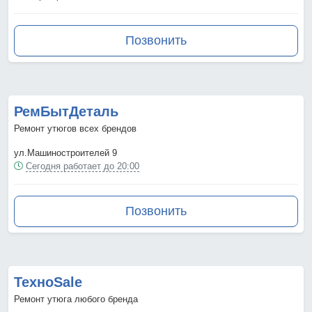
Позвонить
РемБытДеталь
Ремонт утюгов всех брендов
ул.Машиностроителей 9
Сегодня работает до 20:00
Позвонить
ТехноSale
Ремонт утюга любого бренда