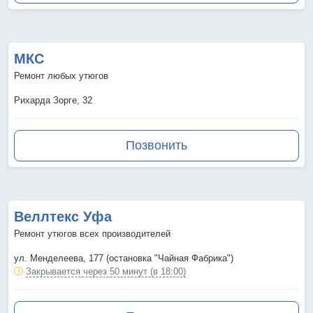
МКС
Ремонт любых утюгов
Рихарда Зорге, 32
Позвонить
Веллтекс Уфа
Ремонт утюгов всех производителей
ул. Менделеева, 177 (остановка "Чайная Фабрика")
Закрывается через 50 минут (в 18:00)