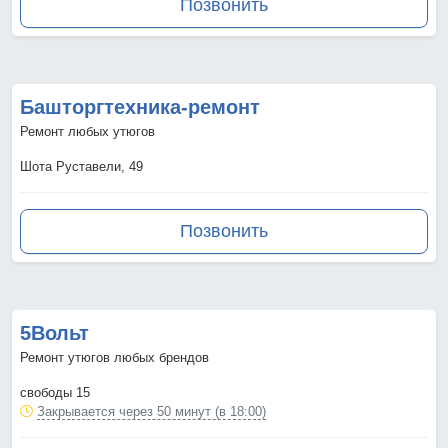
Позвонить
Башторгтехника-ремонт
Ремонт любых утюгов
Шота Руставели, 49
Позвонить
5Вольт
Ремонт утюгов любых брендов
свободы 15
Закрывается через 50 минут (в 18:00)