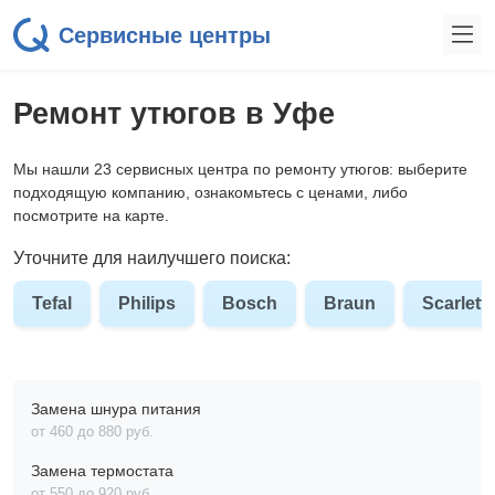
Сервисные центры
Ремонт утюгов в Уфе
Мы нашли 23 сервисных центра по ремонту утюгов: выберите
подходящую компанию, ознакомьтесь с ценами, либо
посмотрите на карте.
Уточните для наилучшего поиска:
Tefal
Philips
Bosch
Braun
Scarlett
Замена шнура питания
от 460 до 880 pyб.
Замена термостата
от 550 до 920 pyб.