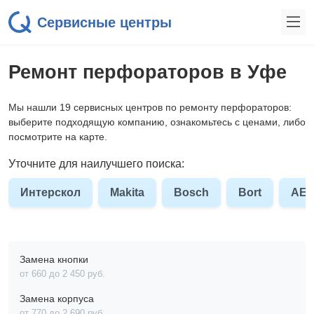
Сервисные центры
Ремонт перфораторов в Уфе
Мы нашли 19 сервисных центров по ремонту перфораторов:
выберите подходящую компанию, ознакомьтесь с ценами, либо
посмотрите на карте.
Уточните для наилучшего поиска:
Интерскол
Makita
Bosch
Bort
AE
Замена кнопки
от 660 до 2 450 pyб.
Замена корпуса
от 770 до 2 690 pyб.