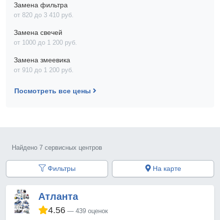
Замена фильтра
от 820 до 3 410 pyб.
Замена свечей
от 1000 до 1 200 pyб.
Замена змеевика
от 910 до 1 200 pyб.
Посмотреть все цены
Найдено 7 сервисных центров
Фильтры
На карте
Атланта
4.56
439 оценок