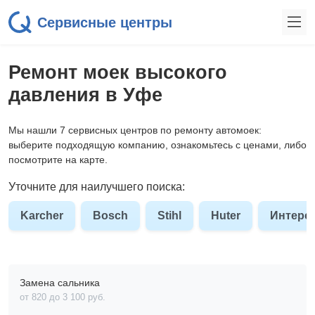
Сервисные центры
Ремонт моек высокого
давления в Уфе
Мы нашли 7 сервисных центров по ремонту автомоек:
выберите подходящую компанию, ознакомьтесь с ценами, либо
посмотрите на карте.
Уточните для наилучшего поиска:
Karcher
Bosch
Stihl
Huter
Интерс
Замена сальника
от 820 до 3 100 pyб.