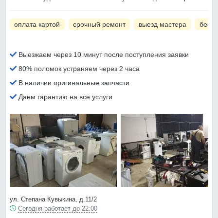
оплата картой
срочный ремонт
выезд мастера
беспл
Выезжаем через 10 минут после поступления заявки
80% поломок устраняем через 2 часа
В наличии оригинальные запчасти
Даем гарантию на все услуги
ул. Степана Кувыкина, д.11/2
Сегодня работает до 22:00