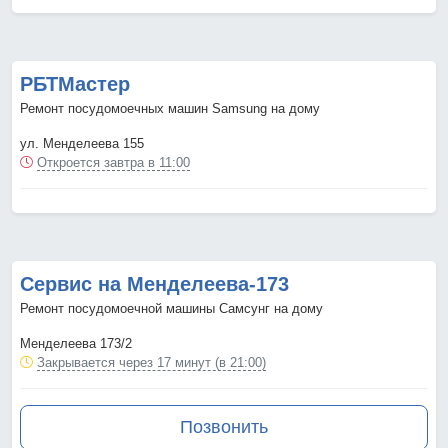
РБТМастер
Ремонт посудомоечных машин Samsung на дому
ул. Менделеева 155
Откроется завтра в 11:00
Сервис на Менделеева-173
Ремонт посудомоечной машины Самсунг на дому
Менделеева 173/2
Закрывается через 17 минут (в 21:00)
Позвонить