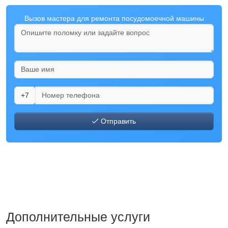
Вызов мастера для ремонта посудомоечной машины
+7
Отправить
Дополнительные услуги