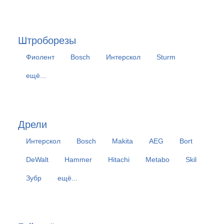
Штроборезы
Фиолент
Bosch
Интерскол
Sturm
ещё...
Дрели
Интерскол
Bosch
Makita
AEG
Bort
DeWalt
Hammer
Hitachi
Metabo
Skil
Зубр
ещё...