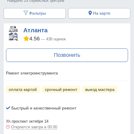
Найдено 25 сервисных центров
Фильтры
На карте
Атланта
4.56
438 оценок
Позвонить
Ремонт электроинструмента
оплата картой
срочный ремонт
выезд мастера
Быстрый и качественный ремонт
Ул.проспект октября 14
Откроется завтра в 00:00