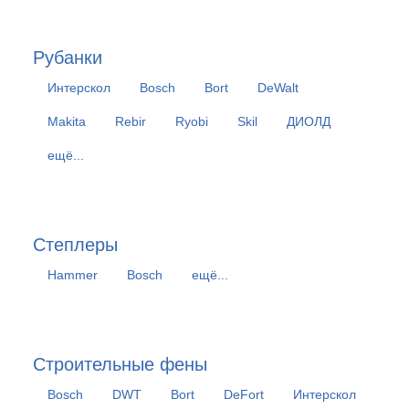
Рубанки
Интерскол
Bosch
Bort
DeWalt
Makita
Rebir
Ryobi
Skil
ДИОЛД
ещё...
Степлеры
Hammer
Bosch
ещё...
Строительные фены
Bosch
DWT
Bort
DeFort
Интерскол