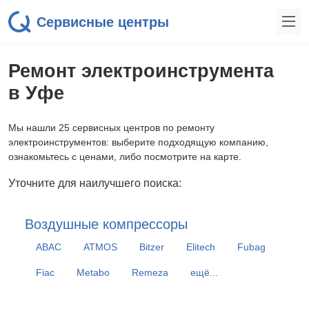
Сервисные центры
Ремонт электроинструмента
в Уфе
Мы нашли 25 сервисных центров по ремонту
электроинструментов: выберите подходящую компанию,
ознакомьтесь с ценами, либо посмотрите на карте.
Уточните для наилучшего поиска:
Воздушные компрессоры
ABAC
ATMOS
Bitzer
Elitech
Fubag
Fiac
Metabo
Remeza
ещё...