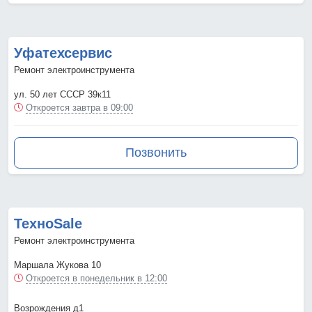
Уфатехсервис
Ремонт электроинструмента
ул. 50 лет СССР 39к11
Откроется завтра в 09:00
Позвонить
ТехноSale
Ремонт электроинструмента
Маршала Жукова 10
Откроется в понедельник в 12:00
Возрождения д1