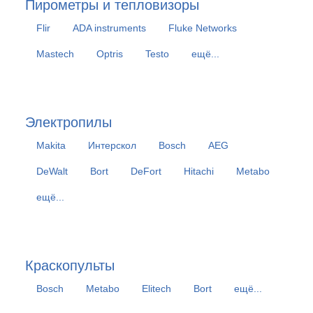
Пирометры и тепловизоры
Flir
ADA instruments
Fluke Networks
Mastech
Optris
Testo
ещё...
Электропилы
Makita
Интерскол
Bosch
AEG
DeWalt
Bort
DeFort
Hitachi
Metabo
ещё...
Краскопульты
Bosch
Metabo
Elitech
Bort
ещё...