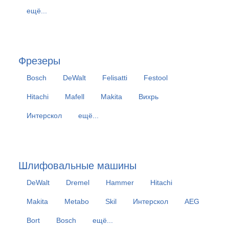
ещё...
Фрезеры
Bosch
DeWalt
Felisatti
Festool
Hitachi
Mafell
Makita
Вихрь
Интерскол
ещё...
Шлифовальные машины
DeWalt
Dremel
Hammer
Hitachi
Makita
Metabo
Skil
Интерскол
AEG
Bort
Bosch
ещё...