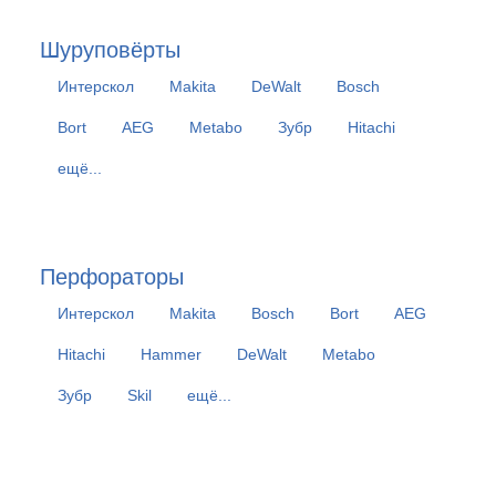
Шуруповёрты
Интерскол
Makita
DeWalt
Bosch
Bort
AEG
Metabo
Зубр
Hitachi
ещё...
Перфораторы
Интерскол
Makita
Bosch
Bort
AEG
Hitachi
Hammer
DeWalt
Metabo
Зубр
Skil
ещё...