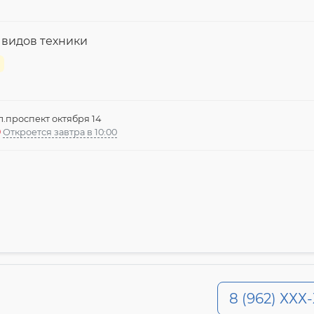
 видов техники
л.проспект октября 14
Откроется завтра в 10:00
8 (962) ХХХ