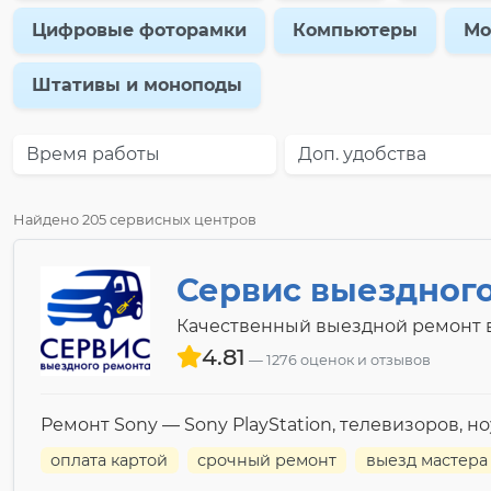
Цифровые фоторамки
Компьютеры
Мо
Штативы и моноподы
Время работы
Доп. удобства
Найдено 205 сервисных центров
Сервис выездног
Качественный выездной ремонт в
4.81
1276 оценок и отзывов
Ремонт Sony — Sony PlayStation, телевизоров, н
оплата картой
срочный ремонт
выезд мастера