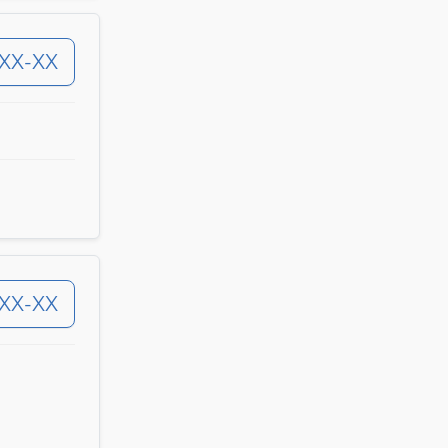
-XX-XX
-XX-XX