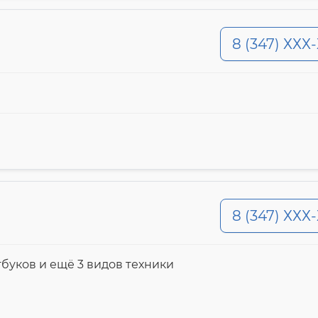
8 (347) ХХХ
и
8 (347) ХХХ
утбуков и ещё 3 видов техники