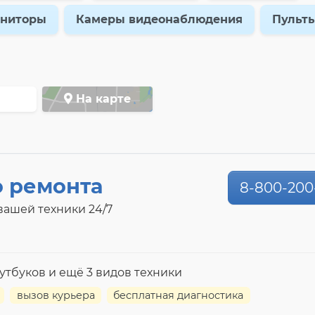
ниторы
Камеры видеонаблюдения
Пульт
На карте
о ремонта
8-800-200
ашей техники 24/7
оутбуков и ещё 3 видов техники
вызов курьера
бесплатная диагностика