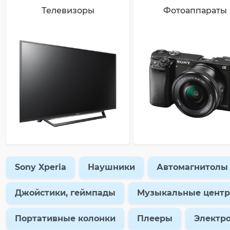
Телевизоры
Фотоаппараты
Sony Xperia
Наушники
Автомагнитолы
Джойстики, геймпады
Музыкальные цент
Портативные колонки
Плееры
Электр