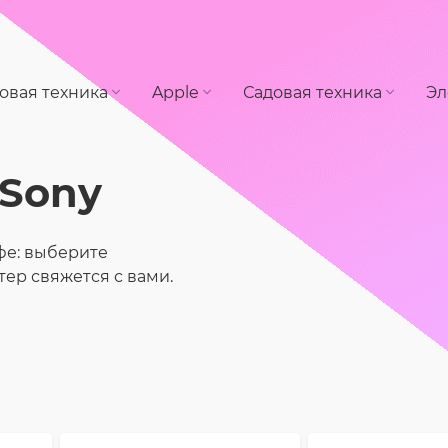
овая техника
Apple
Садовая техника
Эл
Sony
фе: выберите
тер свяжется с вами.