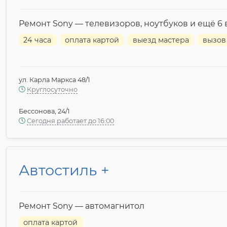
Ремонт Sony — телевизоров, ноутбуков и ещё 6 
24 часа
оплата картой
выезд мастера
вызов
ул. Карла Маркса 48/1
Круглосуточно
Бессонова, 24/1
Сегодня работает до 16:00
Автостиль +
Ремонт Sony — автомагнитол
оплата картой