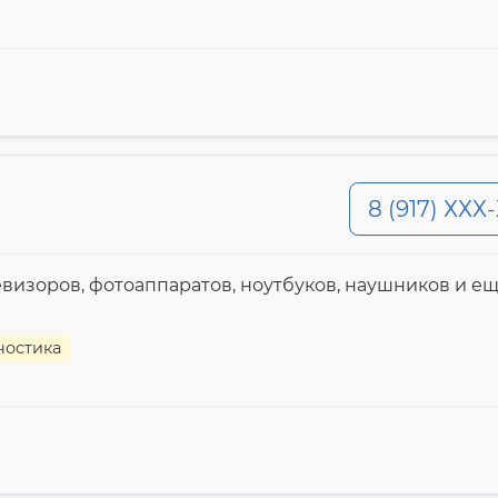
8 (917) ХХХ
левизоров, фотоаппаратов, ноутбуков, наушников и ещ
ностика