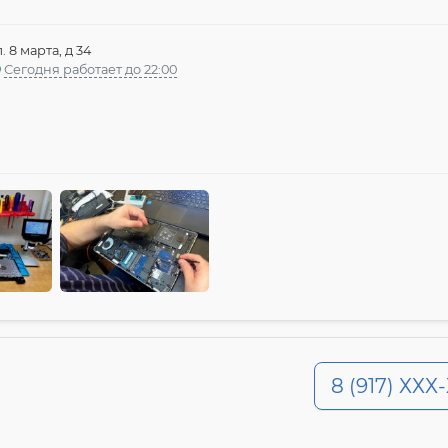
л. 8 марта, д 34
Сегодня работает до 22:00
8 (917) ХХХ