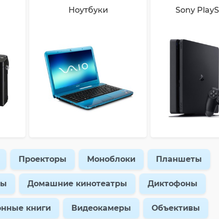
Ноутбуки
Sony PlayS
Проекторы
Моноблоки
Планшеты
ры
Домашние кинотеатры
Диктофоны
онные книги
Видеокамеры
Объективы