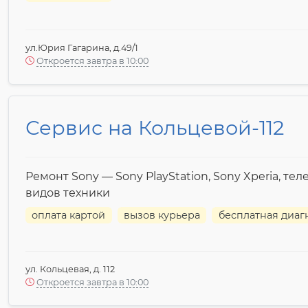
ул.Юрия Гагарина, д.49/1
Откроется завтра в 10:00
Сервис на Кольцевой-112
Ремонт Sony — Sony PlayStation, Sony Xperia, те
видов техники
оплата картой
вызов курьера
бесплатная диаг
ул. Кольцевая, д. 112
Откроется завтра в 10:00