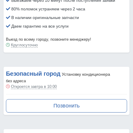
Выезжаем через 10 минут после поступления заявки
80% поломок устраняем через 2 часа
В наличии оригинальные запчасти
Даем гарантию на все услуги
Выезд по всему городу, позвоните менеджеру!
Круглосуточно
Безопасный город
Установку кондиционера
без адреса
Откроется завтра в 10:00
Позвонить