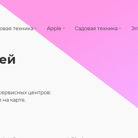
овая техника
Apple
Садовая техника
Эл
ей
сервисных центров:
на карте.