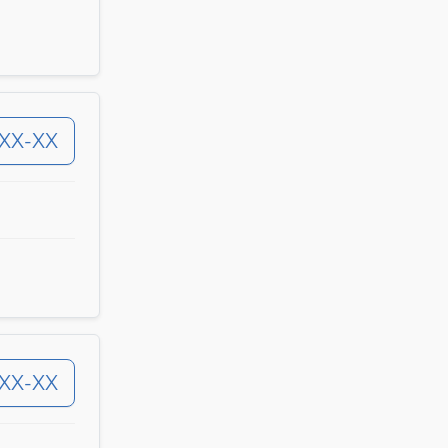
-XX-XX
-XX-XX