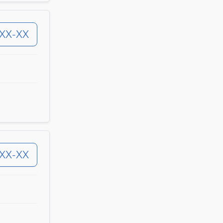
-XX-XX
-XX-XX