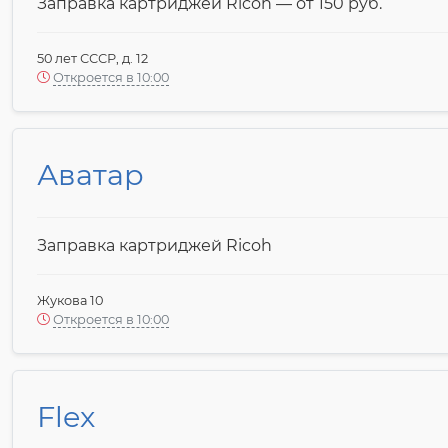
Заправка картриджей Ricoh — от 150 pyб.
50 лет СССР, д. 12
Откроется в 10:00
Аватар
Заправка картриджей Ricoh
Жукова 10
Откроется в 10:00
Flex