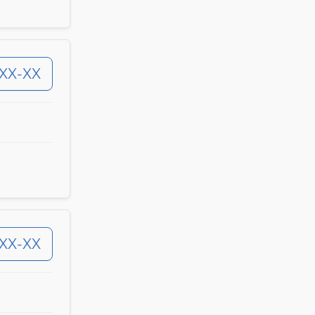
-XX-XX
-XX-XX