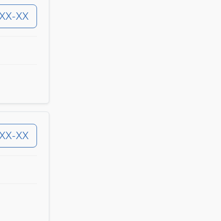
-XX-XX
-XX-XX