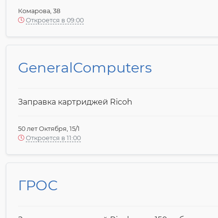
Комарова, 38
Откроется в 09:00
GeneralComputers
Заправка картриджей Ricoh
50 лет Октября, 15/1
Откроется в 11:00
ГРОС