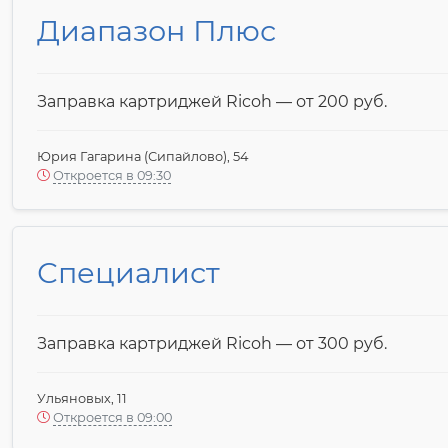
Диапазон Плюс
Заправка картриджей Ricoh — от 200 pyб.
Юрия Гагарина (Сипайлово), 54
Откроется в 09:30
Специалист
Заправка картриджей Ricoh — от 300 pyб.
Ульяновых, 11
Откроется в 09:00