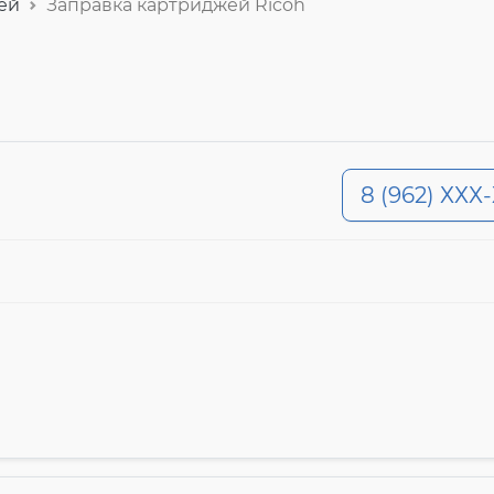
ей
Заправка картриджей Ricoh
8 (962) ХХХ