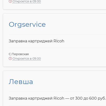
Откроется в 09:00
Orgservice
Заправка картриджей Ricoh
С.Перовская
Откроется в 09:00
Левша
Заправка картриджей Ricoh — от 300 до 600 pyб.