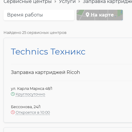
Сервисные центры
Услуги
Заправка картридж
Время работы
На карте
Найдено 25 сервисных центров
Technics Техникс
Заправка картриджей Ricoh
ул. Карла Маркса 48/1
Круглосуточно
Бессонова, 24/1
Откроется в 10:00