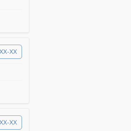
-XX-XX
-XX-XX