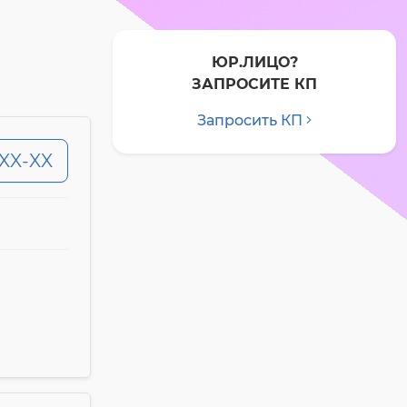
ЮР.ЛИЦО?
ЗАПРОСИТЕ КП
Запросить КП
-XX-XX