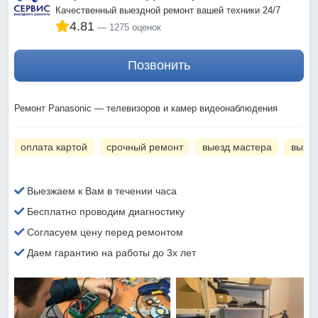
Качественный выездной ремонт вашей техники 24/7
4.81
1275 оценок
Позвонить
Ремонт Panasonic — телевизоров и камер видеонаблюдения
оплата картой
срочный ремонт
выезд мастера
вызов
Выезжаем к Вам в течении часа
Бесплатно проводим диагностику
Согласуем цену перед ремонтом
Даем гарантию на работы до 3х лет