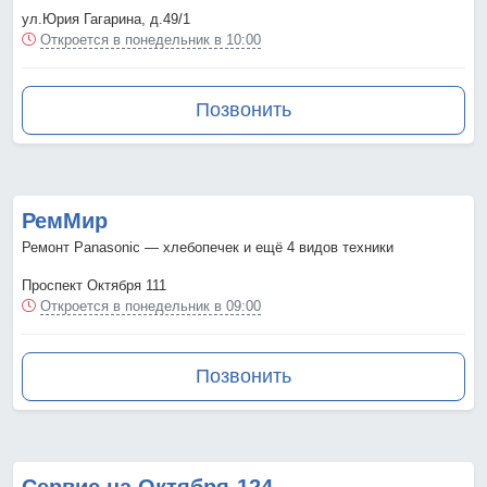
ул.Юрия Гагарина, д.49/1
Откроется в понедельник в 10:00
Позвонить
РемМир
Ремонт Panasonic — хлебопечек и ещё 4 видов техники
Проспект Октября 111
Откроется в понедельник в 09:00
Позвонить