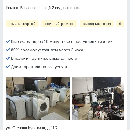
Ремонт Panasonic — ещё 2 видов техники
оплата картой
срочный ремонт
выезд мастера
беспл
Выезжаем через 10 минут после поступления заявки
80% поломок устраняем через 2 часа
В наличии оригинальные запчасти
Даем гарантию на все услуги
ул. Степана Кувыкина, д.11/2