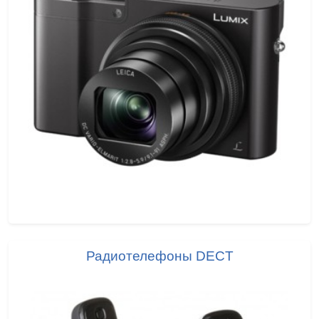
Радиотелефоны DECT