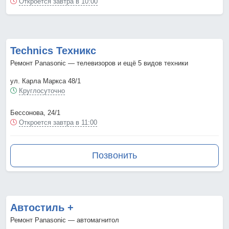
Откроется завтра в 10:00
Technics Техникс
Ремонт Panasonic — телевизоров и ещё 5 видов техники
ул. Карла Маркса 48/1
Круглосуточно
Бессонова, 24/1
Откроется завтра в 11:00
Позвонить
Автостиль +
Ремонт Panasonic — автомагнитол