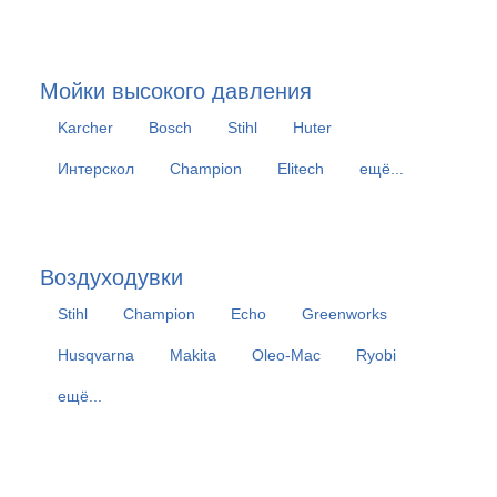
Мойки высокого давления
Karcher
Bosch
Stihl
Huter
Интерскол
Champion
Elitech
ещё...
Воздуходувки
Stihl
Champion
Echo
Greenworks
Husqvarna
Makita
Oleo-Mac
Ryobi
ещё...