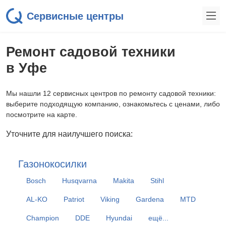
Сервисные центры
Ремонт садовой техники
в Уфе
Мы нашли 12 сервисных центров по ремонту садовой техники:
выберите подходящую компанию, ознакомьтесь с ценами, либо
посмотрите на карте.
Уточните для наилучшего поиска:
Газонокосилки
Bosch
Husqvarna
Makita
Stihl
AL-KO
Patriot
Viking
Gardena
MTD
Champion
DDE
Hyundai
ещё...