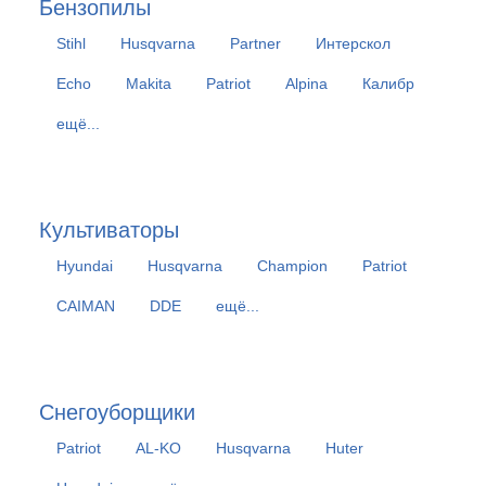
Бензопилы
Stihl
Husqvarna
Partner
Интерскол
Echo
Makita
Patriot
Alpina
Калибр
ещё...
Культиваторы
Hyundai
Husqvarna
Champion
Patriot
CAIMAN
DDE
ещё...
Снегоуборщики
Patriot
AL-KO
Husqvarna
Huter