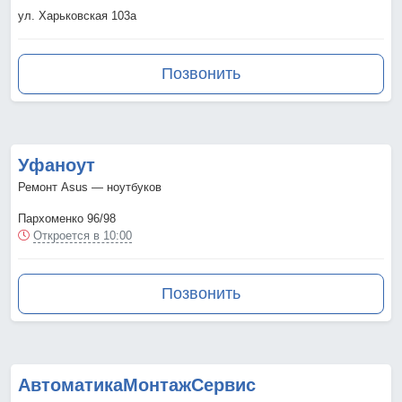
ул. Харьковская 103а
Позвонить
Уфаноут
Ремонт Asus — ноутбуков
Пархоменко 96/98
Откроется в 10:00
Позвонить
АвтоматикаМонтажСервис