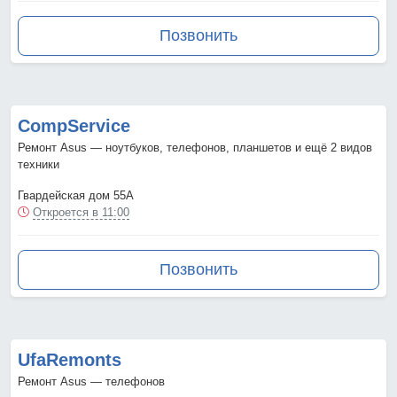
Позвонить
CompService
Ремонт Asus — ноутбуков, телефонов, планшетов и ещё 2 видов
техники
Гвардейская дом 55А
Откроется в 11:00
Позвонить
UfaRemonts
Ремонт Asus — телефонов