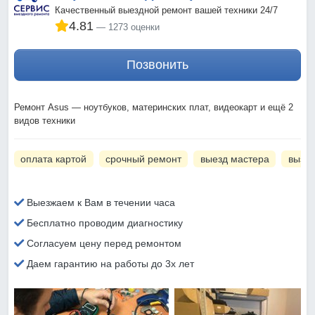
Качественный выездной ремонт вашей техники 24/7
4.81
1273 оценки
Позвонить
Ремонт Asus — ноутбуков, материнских плат, видеокарт и ещё 2
видов техники
оплата картой
срочный ремонт
выезд мастера
вызов
Выезжаем к Вам в течении часа
Бесплатно проводим диагностику
Согласуем цену перед ремонтом
Даем гарантию на работы до 3х лет