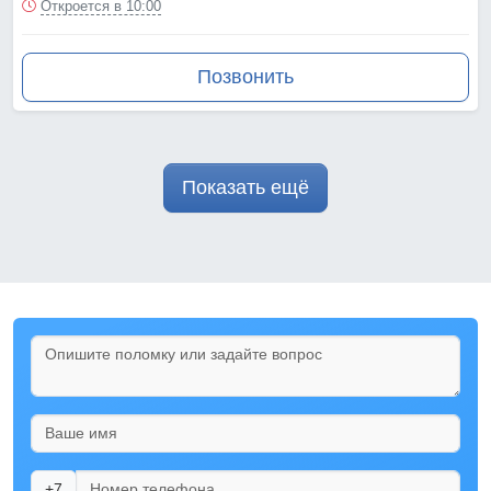
Откроется в 10:00
Позвонить
Показать ещё
+7