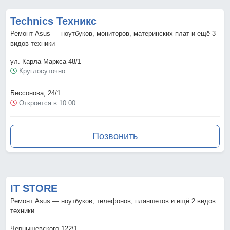
Technics Техникс
Ремонт Asus — ноутбуков, мониторов, материнских плат и ещё 3
видов техники
ул. Карла Маркса 48/1
Круглосуточно
Бессонова, 24/1
Откроется в 10:00
Позвонить
IT STORE
Ремонт Asus — ноутбуков, телефонов, планшетов и ещё 2 видов
техники
Чернышевского 122\1